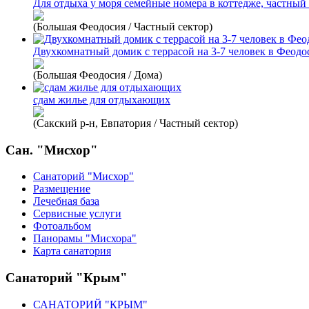
Для отдыха у моря семейные номера в коттедже, частный
(Большая Феодосия / Частный сектор)
Двухкомнатный домик с террасой на 3-7 человек в Феодо
(Большая Феодосия / Дома)
сдам жилье для отдыхающих
(Сакский р-н, Евпатория / Частный сектор)
Сан. "Мисхор"
Санаторий "Мисхор"
Размещение
Лечебная база
Сервисные услуги
Фотоальбом
Панорамы "Мисхора"
Карта санатория
Санаторий "Крым"
САНАТОРИЙ "КРЫМ"