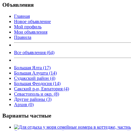
Объявления
Главная
Новое объявление
Мой профиль
Мои объявления
Правила
Все объявления (64)
Большая Ялта (17)
Большая Алушта (14)
Судакский район (4)
Большая Феодосия (14)
Сакский р-н, Евпатория (4)
Севастополь и окр. (8)
Другие районы (3)
Архив (0)
Варианты частные