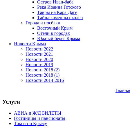
Остров Иван-баба
Река Иоанна Готского
Тавры на Кара-Даге
Тайна каменных колец
Города и посёлки
Восточный Крым
Отели в городах
Южный берег Крыма
Новости Крыма
Новости 2022
Новости 2021
Новости 2020
Новости 2019
Новости 2018 (2)
Новости 2018 (1)
Новости 2014-2016
Главна
Услуги
АВИА и Ж/Д БИЛЕТЫ
Гостиницы и пансионаты
Такси по Крыму