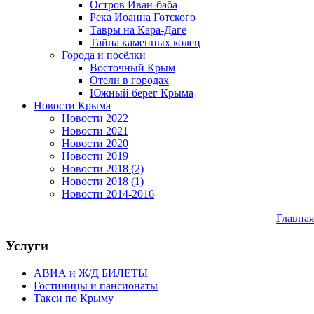
Остров Иван-баба
Река Иоанна Готского
Тавры на Кара-Даге
Тайна каменных колец
Города и посёлки
Восточный Крым
Отели в городах
Южный берег Крыма
Новости Крыма
Новости 2022
Новости 2021
Новости 2020
Новости 2019
Новости 2018 (2)
Новости 2018 (1)
Новости 2014-2016
Главная
Услуги
АВИА и Ж/Д БИЛЕТЫ
Гостиницы и пансионаты
Такси по Крыму