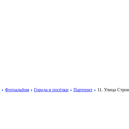
Фотоальбом
Города и посёлки
Партенит
11. Улица Стро