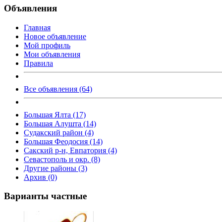
Объявления
Главная
Новое объявление
Мой профиль
Мои объявления
Правила
Все объявления (64)
Большая Ялта (17)
Большая Алушта (14)
Судакский район (4)
Большая Феодосия (14)
Сакский р-н, Евпатория (4)
Севастополь и окр. (8)
Другие районы (3)
Архив (0)
Варианты частные