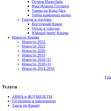
Остров Иван-баба
Река Иоанна Готского
Тавры на Кара-Даге
Тайна каменных колец
Города и посёлки
Восточный Крым
Отели в городах
Южный берег Крыма
Новости Крыма
Новости 2022
Новости 2021
Новости 2020
Новости 2019
Новости 2018 (2)
Новости 2018 (1)
Новости 2014-2016
Гла
Услуги
АВИА и Ж/Д БИЛЕТЫ
Гостиницы и пансионаты
Такси по Крыму