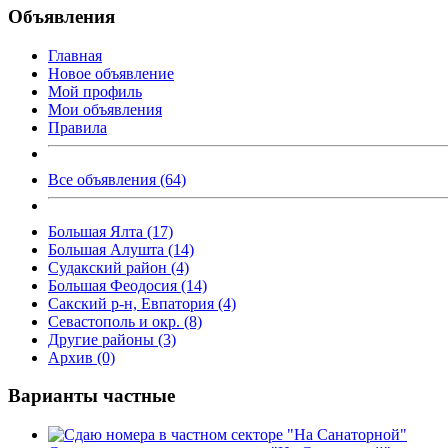
Объявления
Главная
Новое объявление
Мой профиль
Мои объявления
Правила
Все объявления (64)
Большая Ялта (17)
Большая Алушта (14)
Судакский район (4)
Большая Феодосия (14)
Сакский р-н, Евпатория (4)
Севастополь и окр. (8)
Другие районы (3)
Архив (0)
Варианты частные