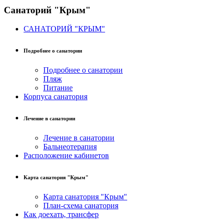
Санаторий "Крым"
САНАТОРИЙ "КРЫМ"
Подробнее о санатории
Подробнее о санатории
Пляж
Питание
Корпуса санатория
Лечение в санатории
Лечение в санатории
Бальнеотерапия
Расположение кабинетов
Карта санатория "Крым"
Карта санатория "Крым"
План-схема санатория
Как доехать, трансфер