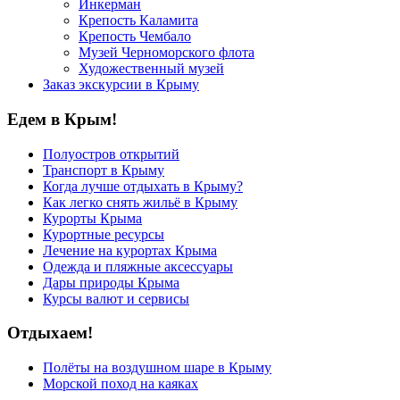
Инкерман
Крепость Каламита
Крепость Чембало
Музей Черноморского флота
Художественный музей
Заказ экскурсии в Крыму
Едем в Крым!
Полуостров открытий
Транспорт в Крыму
Когда лучше отдыхать в Крыму?
Как легко снять жильё в Крыму
Курорты Крыма
Курортные ресурсы
Лечение на курортах Крыма
Одежда и пляжные аксессуары
Дары природы Крыма
Курсы валют и сервисы
Отдыхаем!
Полёты на воздушном шаре в Крыму
Морской поход на каяках