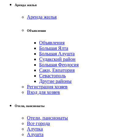
Аренда жилья
Аренда жилья
Объявления
Объявления
Большая Ялта
Большая Алушта
Судакский район
Большая Феодосия
Саки, Евпатория
Севастополь
Другие районы
Регистрация хозяев
Вход для хозяев
Отели, пансионаты
Отели, пансионаты
Все города
Алупка
Алушта