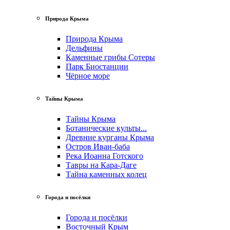
Природа Крыма
Природа Крыма
Дельфины
Каменные грибы Сотеры
Парк Биостанции
Чёрное море
Тайны Крыма
Тайны Крыма
Ботанические культы...
Древние курганы Крыма
Остров Иван-баба
Река Иоанна Готского
Тавры на Кара-Даге
Тайна каменных колец
Города и посёлки
Города и посёлки
Восточный Крым