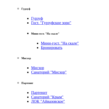
Гурзуф
Гурзуф
Гост. "Гурзуфские зори"
Мини-гост. "На скале"
Мини-гост. "На скале"
Бронировать
Мисхор
Мисхор
Санаторий "Мисхор"
Партенит
Партенит
Санаторий "Крым"
ЛОК "Айвазовское"