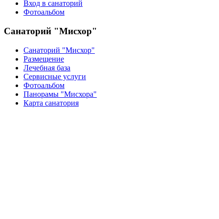
Вход в санаторий
Фотоальбом
Санаторий "Мисхор"
Санаторий "Мисхор"
Размещение
Лечебная база
Сервисные услуги
Фотоальбом
Панорамы "Мисхора"
Карта санатория