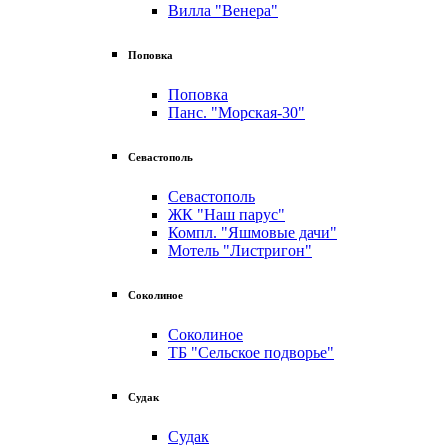
Вилла "Венера"
Поповка
Поповка
Панс. "Морская-30"
Севастополь
Севастополь
ЖК "Наш парус"
Компл. "Яшмовые дачи"
Мотель "Листригон"
Соколиное
Соколиное
ТБ "Сельское подворье"
Судак
Судак