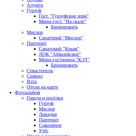
Алушта
Гурзуф
Гост. "Гурзуфские зори"
Мини-гост. "На скале"
Бронировать
Мисхор
Санаторий "Мисхор"
Партенит
Санаторий "Крым"
ЛОК "Айвазовское"
Мини-гостиница "КЭТ"
Бронировать
Севастополь
Симеиз
Ялта
Отели на карте
Фотоальбом
Города и посёлки
Гурзуф
Мисхор
Ливадия
Партенит
Соколиное
Утёс