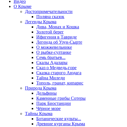
Видео
О Крыме
Достопримечательности
Поляна сказок
Легенды Крыма
Дива, Монах и Кошка
Золотой берег
Ифигения в Тавриде
Легенда об Узун-Сырте
О можжевельнике
О рыбке-султанке
Семь братьев...
Скалы Адалары
Сказ о Медведь-горе
Сказка старого Аюдага
Тайна Миледи
Тополь, гранат, кипарис
Природа Крыма
Дельфины
Каменные грибы Сотеры
Парк Биостанции
Чёрное море
Тайны Крыма
Ботанические культы...
Древние курганы Крыма