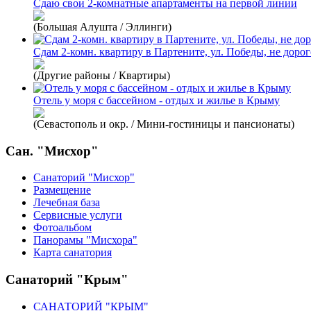
Сдаю свои 2-комнатные апартаменты на первой линии
(Большая Алушта / Эллинги)
Сдам 2-комн. квартиру в Партените, ул. Победы, не дорог
(Другие районы / Квартиры)
Отель у моря с бассейном - отдых и жилье в Крыму
(Севастополь и окр. / Мини-гостиницы и пансионаты)
Сан. "Мисхор"
Санаторий "Мисхор"
Размещение
Лечебная база
Сервисные услуги
Фотоальбом
Панорамы "Мисхора"
Карта санатория
Санаторий "Крым"
САНАТОРИЙ "КРЫМ"