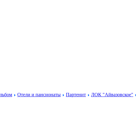
льбом
Отели и пансионаты
Партенит
ЛОК "Айвазовское"