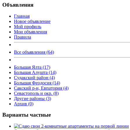
Объявления
Главная
Новое объявление
Мой профиль
Мои объявления
Правила
Все объявления (64)
Большая Ялта (17)
Большая Алушта (14)
Судакский район (4)
Большая Феодосия (14)
Сакский р-н, Евпатория (4)
Севастополь и окр. (8)
Другие районы (3)
Архив (0)
Варианты частные