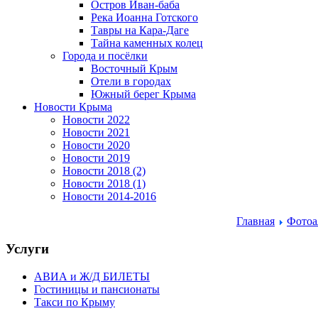
Остров Иван-баба
Река Иоанна Готского
Тавры на Кара-Даге
Тайна каменных колец
Города и посёлки
Восточный Крым
Отели в городах
Южный берег Крыма
Новости Крыма
Новости 2022
Новости 2021
Новости 2020
Новости 2019
Новости 2018 (2)
Новости 2018 (1)
Новости 2014-2016
Главная
Фотоа
Услуги
АВИА и Ж/Д БИЛЕТЫ
Гостиницы и пансионаты
Такси по Крыму