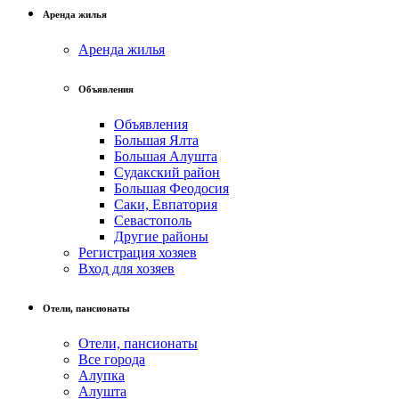
Аренда жилья
Аренда жилья
Объявления
Объявления
Большая Ялта
Большая Алушта
Судакский район
Большая Феодосия
Саки, Евпатория
Севастополь
Другие районы
Регистрация хозяев
Вход для хозяев
Отели, пансионаты
Отели, пансионаты
Все города
Алупка
Алушта