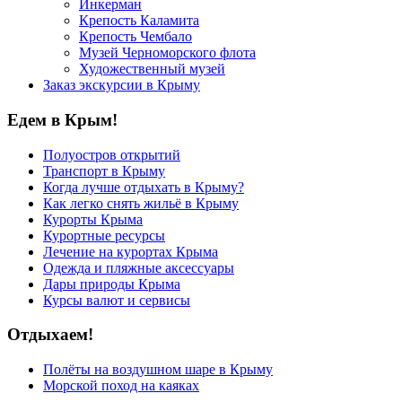
Инкерман
Крепость Каламита
Крепость Чембало
Музей Черноморского флота
Художественный музей
Заказ экскурсии в Крыму
Едем в Крым!
Полуостров открытий
Транспорт в Крыму
Когда лучше отдыхать в Крыму?
Как легко снять жильё в Крыму
Курорты Крыма
Курортные ресурсы
Лечение на курортах Крыма
Одежда и пляжные аксессуары
Дары природы Крыма
Курсы валют и сервисы
Отдыхаем!
Полёты на воздушном шаре в Крыму
Морской поход на каяках