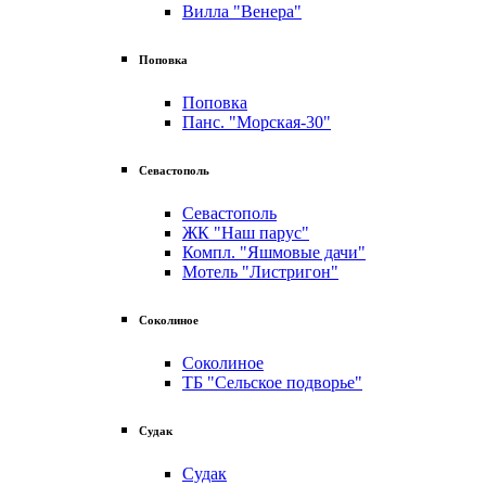
Вилла "Венера"
Поповка
Поповка
Панс. "Морская-30"
Севастополь
Севастополь
ЖК "Наш парус"
Компл. "Яшмовые дачи"
Мотель "Листригон"
Соколиное
Соколиное
ТБ "Сельское подворье"
Судак
Судак