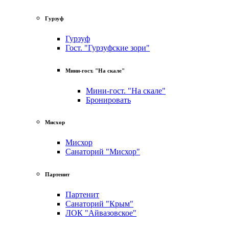
Гурзуф
Гурзуф
Гост. "Гурзуфские зори"
Мини-гост. "На скале"
Мини-гост. "На скале"
Бронировать
Мисхор
Мисхор
Санаторий "Мисхор"
Партенит
Партенит
Санаторий "Крым"
ЛОК "Айвазовское"