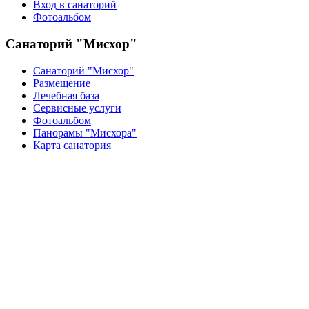
Вход в санаторий
Фотоальбом
Санаторий "Мисхор"
Санаторий "Мисхор"
Размещение
Лечебная база
Сервисные услуги
Фотоальбом
Панорамы "Мисхора"
Карта санатория