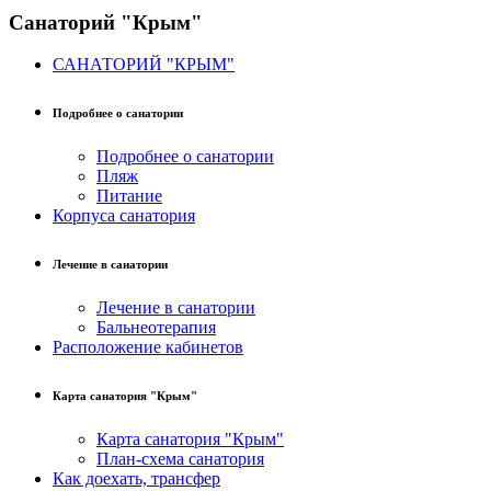
Санаторий "Крым"
САНАТОРИЙ "КРЫМ"
Подробнее о санатории
Подробнее о санатории
Пляж
Питание
Корпуса санатория
Лечение в санатории
Лечение в санатории
Бальнеотерапия
Расположение кабинетов
Карта санатория "Крым"
Карта санатория "Крым"
План-схема санатория
Как доехать, трансфер