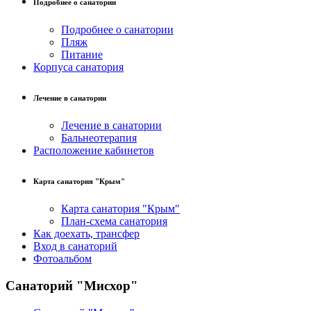
Подробнее о санатории
Подробнее о санатории
Пляж
Питание
Корпуса санатория
Лечение в санатории
Лечение в санатории
Бальнеотерапия
Расположение кабинетов
Карта санатория "Крым"
Карта санатория "Крым"
План-схема санатория
Как доехать, трансфер
Вход в санаторий
Фотоальбом
Санаторий "Мисхор"