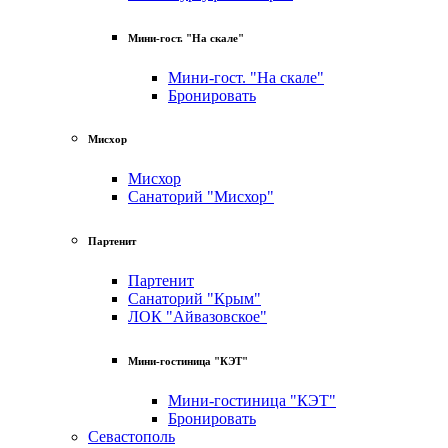
Мини-гост. "На скале"
Мини-гост. "На скале"
Бронировать
Мисхор
Мисхор
Санаторий "Мисхор"
Партенит
Партенит
Санаторий "Крым"
ЛОК "Айвазовское"
Мини-гостиница "КЭТ"
Мини-гостиница "КЭТ"
Бронировать
Севастополь