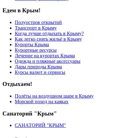
Едем в Крым!
Полуостров открытий
Транспорт в Крыму
Когда лучше отдыхать в Крыму?
Как легко снять жильё в Крыму
Курорты Крыма
Курортные ресурсы
Лечение на курортах Крыма
Одежда и пляжные аксессуары
Дары природы Крыма
Курсы валют и сервисы
Отдыхаем!
Полёты на воздушном шаре в Крыму
Морской поход на каяках
Санаторий "Крым"
САНАТОРИЙ "КРЫМ"