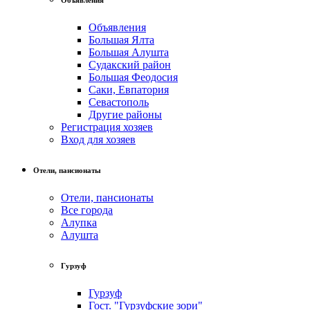
Объявления
Большая Ялта
Большая Алушта
Судакский район
Большая Феодосия
Саки, Евпатория
Севастополь
Другие районы
Регистрация хозяев
Вход для хозяев
Отели, пансионаты
Отели, пансионаты
Все города
Алупка
Алушта
Гурзуф
Гурзуф
Гост. "Гурзуфские зори"