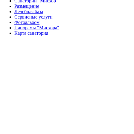
Санаторий "Мисхор"
Размещение
Лечебная база
Сервисные услуги
Фотоальбом
Панорамы "Мисхора"
Карта санатория