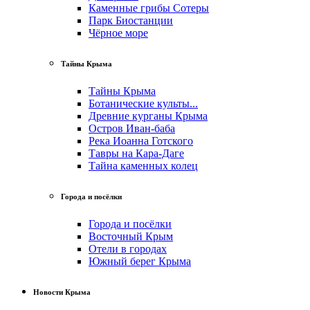
Каменные грибы Сотеры
Парк Биостанции
Чёрное море
Тайны Крыма
Тайны Крыма
Ботанические культы...
Древние курганы Крыма
Остров Иван-баба
Река Иоанна Готского
Тавры на Кара-Даге
Тайна каменных колец
Города и посёлки
Города и посёлки
Восточный Крым
Отели в городах
Южный берег Крыма
Новости Крыма