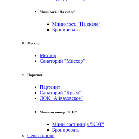
Мини-гост. "На скале"
Мини-гост. "На скале"
Бронировать
Мисхор
Мисхор
Санаторий "Мисхор"
Партенит
Партенит
Санаторий "Крым"
ЛОК "Айвазовское"
Мини-гостиница "КЭТ"
Мини-гостиница "КЭТ"
Бронировать
Севастополь