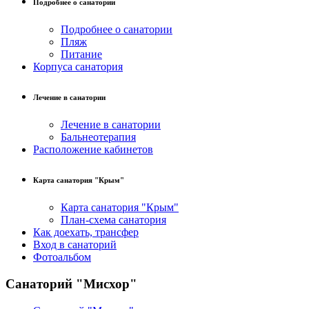
Подробнее о санатории
Подробнее о санатории
Пляж
Питание
Корпуса санатория
Лечение в санатории
Лечение в санатории
Бальнеотерапия
Расположение кабинетов
Карта санатория "Крым"
Карта санатория "Крым"
План-схема санатория
Как доехать, трансфер
Вход в санаторий
Фотоальбом
Санаторий "Мисхор"