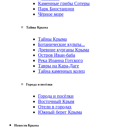
Каменные грибы Сотеры
Парк Биостанции
Чёрное море
Тайны Крыма
Тайны Крыма
Ботанические культы...
Древние курганы Крыма
Остров Иван-баба
Река Иоанна Готского
Тавры на Кара-Даге
Тайна каменных колец
Города и посёлки
Города и посёлки
Восточный Крым
Отели в городах
Южный берег Крыма
Новости Крыма