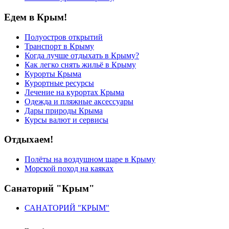
Едем в Крым!
Полуостров открытий
Транспорт в Крыму
Когда лучше отдыхать в Крыму?
Как легко снять жильё в Крыму
Курорты Крыма
Курортные ресурсы
Лечение на курортах Крыма
Одежда и пляжные аксессуары
Дары природы Крыма
Курсы валют и сервисы
Отдыхаем!
Полёты на воздушном шаре в Крыму
Морской поход на каяках
Санаторий "Крым"
САНАТОРИЙ "КРЫМ"