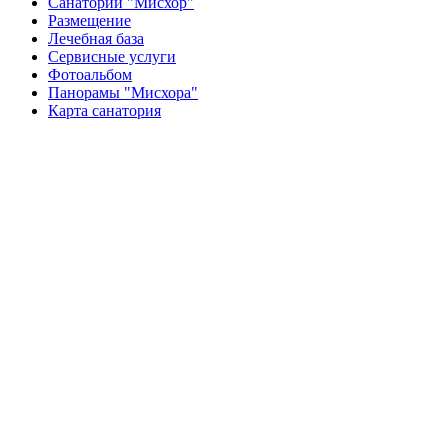
Санаторий "Мисхор"
Размещение
Лечебная база
Сервисные услуги
Фотоальбом
Панорамы "Мисхора"
Карта санатория