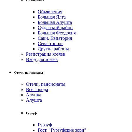
Объявления
Большая Ялта
Большая Алушта
Судакский район
Большая Феодосия
Саки, Евпатория
Севастополь
Другие районы
Регистрация хозяев
Вход для хозяев
Отели, пансионаты
Отели, пансионаты
Все города
Алупка
Алушта
Гурзуф
Гурзуф
Гост. "Гурзуфские зори"