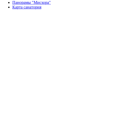
Панорамы "Мисхора"
Карта санатория