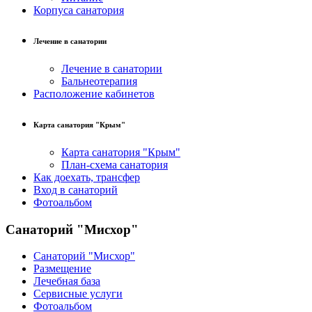
Корпуса санатория
Лечение в санатории
Лечение в санатории
Бальнеотерапия
Расположение кабинетов
Карта санатория "Крым"
Карта санатория "Крым"
План-схема санатория
Как доехать, трансфер
Вход в санаторий
Фотоальбом
Санаторий "Мисхор"
Санаторий "Мисхор"
Размещение
Лечебная база
Сервисные услуги
Фотоальбом