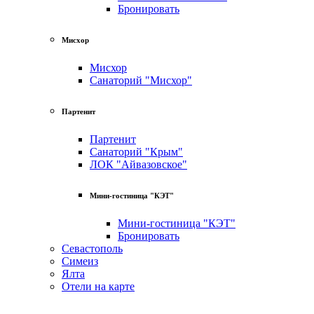
Бронировать
Мисхор
Мисхор
Санаторий "Мисхор"
Партенит
Партенит
Санаторий "Крым"
ЛОК "Айвазовское"
Мини-гостиница "КЭТ"
Мини-гостиница "КЭТ"
Бронировать
Севастополь
Симеиз
Ялта
Отели на карте