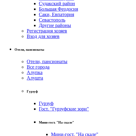
Судакский район
Большая Феодосия
Саки, Евпатория
Севастополь
Другие районы
Регистрация хозяев
Вход для хозяев
Отели, пансионаты
Отели, пансионаты
Все города
Алупка
Алушта
Гурзуф
Гурзуф
Гост. "Гурзуфские зори"
Мини-гост. "На скале"
Мини-гост. "На скале"