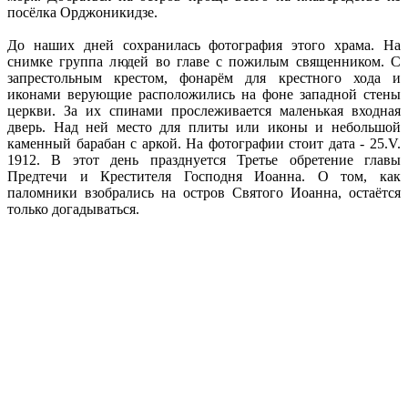
посёлка Орджоникидзе.
До наших дней сохранилась фотография этого храма. На
снимке группа людей во главе с пожилым священником. С
запрестольным крестом, фонарём для крестного хода и
иконами верующие расположились на фоне западной стены
церкви. За их спинами прослеживается маленькая входная
дверь. Над ней место для плиты или иконы и небольшой
каменный барабан с аркой. На фотографии стоит дата - 25.V.
1912. В этот день празднуется Третье обретение главы
Предтечи и Крестителя Господня Иоанна. О том, как
паломники взобрались на остров Святого Иоанна, остаётся
только догадываться.