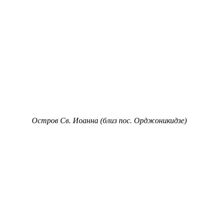
Остров Св. Иоанна (близ пос. Орджоникидзе)