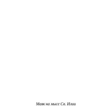
Маяк на мысе Св. Илии