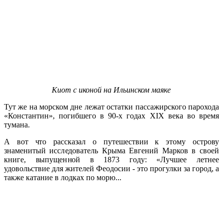
Киот с иконой на Ильинском маяке
Тут же на морском дне лежат остатки пассажирского парохода
«Константин», погибшего в 90-х годах XIX века во время
тумана.
А вот что рассказал о путешествии к этому острову
знаменитый исследователь Крыма Евгений Марков в своей
книге, выпущенной в 1873 году: «Лучшее летнее
удовольствие для жителей Феодосии - это прогулки за город, а
также катание в лодках по морю...