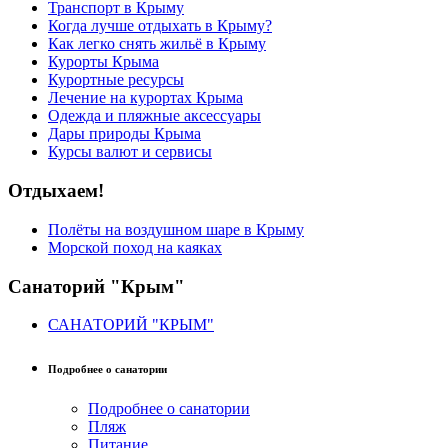
Транспорт в Крыму
Когда лучше отдыхать в Крыму?
Как легко снять жильё в Крыму
Курорты Крыма
Курортные ресурсы
Лечение на курортах Крыма
Одежда и пляжные аксессуары
Дары природы Крыма
Курсы валют и сервисы
Отдыхаем!
Полёты на воздушном шаре в Крыму
Морской поход на каяках
Санаторий "Крым"
САНАТОРИЙ "КРЫМ"
Подробнее о санатории
Подробнее о санатории
Пляж
Питание