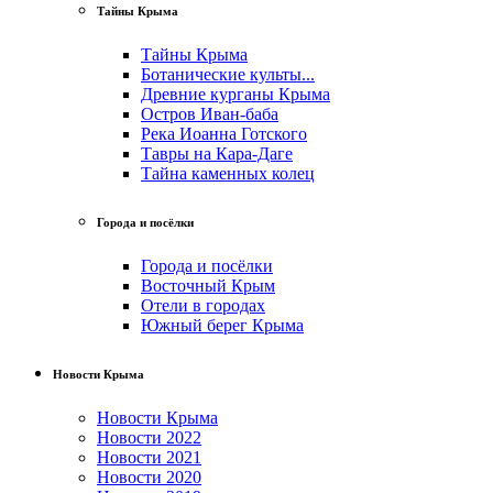
Тайны Крыма
Тайны Крыма
Ботанические культы...
Древние курганы Крыма
Остров Иван-баба
Река Иоанна Готского
Тавры на Кара-Даге
Тайна каменных колец
Города и посёлки
Города и посёлки
Восточный Крым
Отели в городах
Южный берег Крыма
Новости Крыма
Новости Крыма
Новости 2022
Новости 2021
Новости 2020