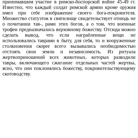
принимавшим участие в римско-боспорской войне 45-49 гг.
Известно, что каждый солдат римской армии кроме оружия
имел при себе изображение своего бога-покровителя.
Множество статуэток в святилище свидетельствует отнюдь не
о почитании тав-, рами этих богов, а о том, что военные
трофеи предназначались верховному божеству. Отсюда можно
сделать вывод, что если награбленные вещи не
использовались таврами в быту, для себя, то и вооруженные
столкновения скорее всего вызывались необходимостью
отстоять свои земли и независимость. Из ритуала
жертвоприношений всех животных, которых разводили
тавры, включающего сжигание отдельных частей жертвы,
ясно, что они поклонялись божеству, покровительствующему
скотоводству.