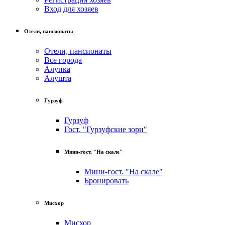
Вход для хозяев
Отели, пансионаты
Отели, пансионаты
Все города
Алупка
Алушта
Гурзуф
Гурзуф
Гост. "Гурзуфские зори"
Мини-гост. "На скале"
Мини-гост. "На скале"
Бронировать
Мисхор
Мисхор