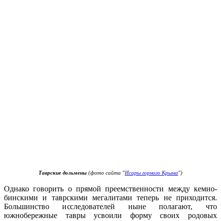
Таврские дольмены
(фото сайта "
Исары горного Крыма
")
Однако говорить о прямой преемственности между кемио-
бинскими и таврскими мегалитами теперь не приходится.
Большинство исследователей ныне полагают, что
южнобережные тавры усвоили форму своих родовых