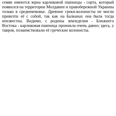
семян имеются зерна карликовой пшеницы - сорта, который
появился на территории Молдавии и правобережной Украины
только в средневековье. Древние греки-колонисты не могли
привезти её с собой, так как на Балканах она была тогда
неизвестна. Видимо, с родины земледелия - Ближнего
Востока - карликовая пшеница проникла очень давно; здесь, у
тавров, позаимствовали её греческие колонисты.