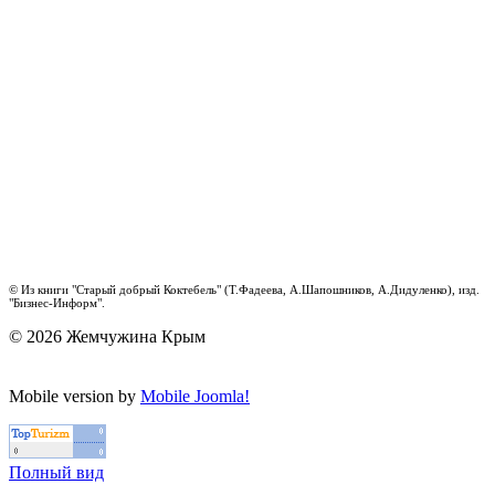
© Из книги "Старый добрый Коктебель" (Т.Фадеева, А.Шапошников, А.Дидуленко), изд.
"Бизнес-Информ".
© 2026 Жемчужина Крым
Mobile version by
Mobile Joomla!
Полный вид