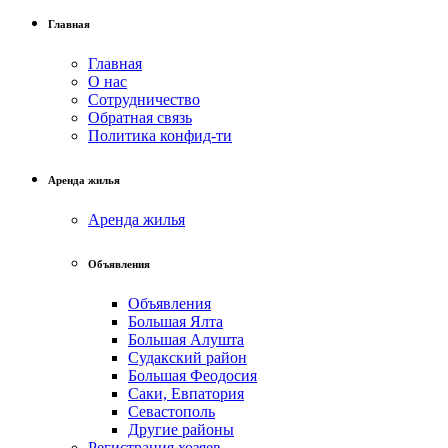
Главная
Главная
О нас
Сотрудничество
Обратная связь
Политика конфид-ти
Аренда жилья
Аренда жилья
Объявления
Объявления
Большая Ялта
Большая Алушта
Судакский район
Большая Феодосия
Саки, Евпатория
Севастополь
Другие районы
Регистрация хозяев