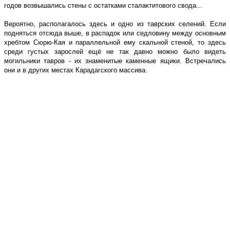
годов возвышались стены с остатками сталактитового свода...
Вероятно, располагалось здесь и одно из таврских селений. Если
подняться отсюда выше, в распадок или седловину между основным
хребтом Сюрю-Кая и параллельной ему скальной стеной, то здесь
среди густых зарослей ещё не так давно можно было видеть
могильники тавров - их знаменитые каменные ящики. Встречались
они и в других местах Карадагского массива.