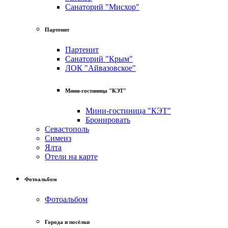
Санаторий "Мисхор"
Партенит
Партенит
Санаторий "Крым"
ЛОК "Айвазовское"
Мини-гостиница "КЭТ"
Мини-гостиница "КЭТ"
Бронировать
Севастополь
Симеиз
Ялта
Отели на карте
Фотоальбом
Фотоальбом
Города и посёлки